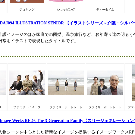
ジョギング
ショッピング
ティータイム
DAJ094 ILLUSTRATION SENIOR 【イラストシリーズ～介護・シルバ
介護イメージのほか家庭での団欒、温泉旅行など、お年寄り達の明るく
日常をイラストで表現したタイトルです。
ジ
ファミリーイメージ
ファミリーポートレート
ファミリーポートレート
ファ
Image Werks RF 46 The 3-Generation Family〈スリージェネレー
人物シーンを中心とした斬新なイメージを提供するイメージワークスRF