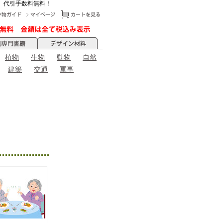
、代引手数料無料！
植物
生物
動物
自然
建築
交通
軍事