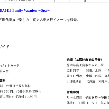
ート
達
DAJ418 Family Vacation ～Spa～
三世代家族で楽しみ、寛ぐ温泉旅行イメージを収録。
ガイド