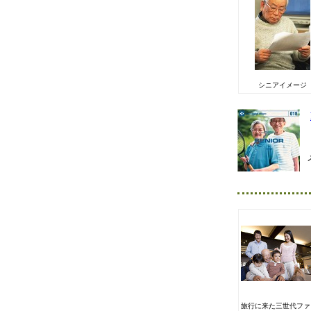
シニアイメージ
旅行に来た三世代ファ