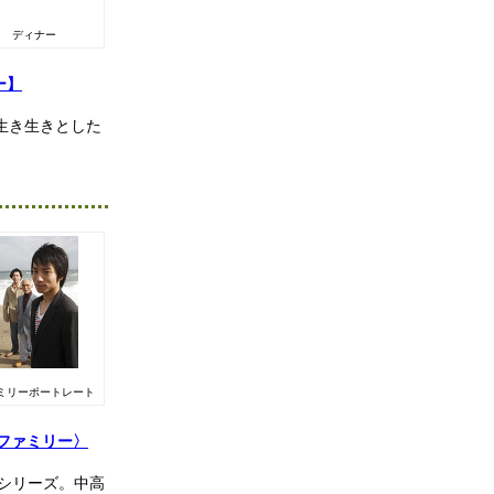
ディナー
ー】
生き生きとした
ミリーポートレート
ションファミリー〉
シリーズ。中高