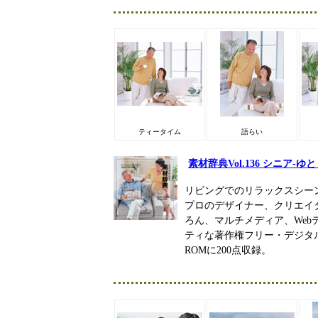
ティータイム
語らい
素材辞典Vol.136 シニア-
リビングでのリラックスシー
プロのデザイナー、クリエイ
ろん、マルチメディア、We
ティな著作権フリー・デジタル
ROMに200点収録。