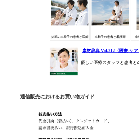
笑顔の車椅子の患者と医師
車椅子の患者と看護師
車
素材辞典 Vol.212〈医療-
優しい医療スタッフと患者と
通信販売におけるお買い物ガイド