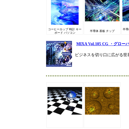
コーヒーカップ 時計 キー
半導
半導体 基板 チップ
ボード パソコン
MIXA Vol.105 CG ・グ
ビジネスを切り口に広がる世