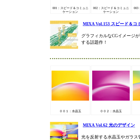
001：スピード＆コミュニ
002：スピード＆コミュニ
00
ケーション
ケーション
MIXA Vol.153 スピード
グラフィカルなCGイメージ
する話題作！
００１：水晶玉
００２：水晶玉
MIXA Vol.62 光のデザイン
光を反射する水晶玉やガラス