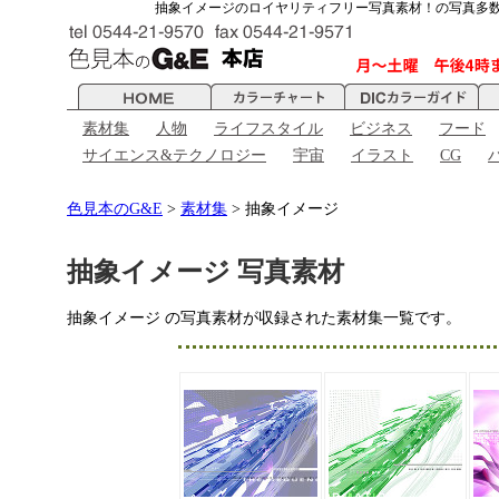
抽象イメージのロイヤリティフリー写真素材！の写真多
素材集
人物
ライフスタイル
ビジネス
フード
サイエンス&テクノロジー
宇宙
イラスト
CG
色見本のG&E
>
素材集
> 抽象イメージ
抽象イメージ 写真素材
抽象イメージ の写真素材が収録された素材集一覧です。