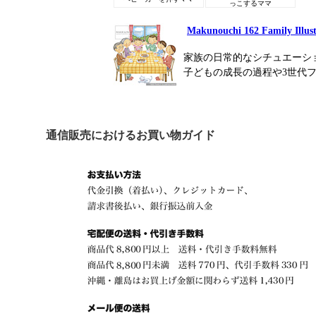
っこするママ
Makunouchi 162 Family Illust
家族の日常的なシチュエーシ
子どもの成長の過程や3世代
通信販売におけるお買い物ガイド