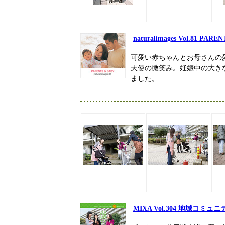
naturalimages Vol.81 PAR
可愛い赤ちゃんとお母さんの
天使の微笑み。妊娠中の大き
ました。
MIXA Vol.304 地域コミュニ