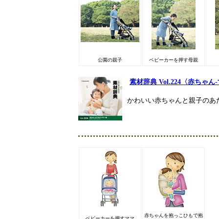
公園の親子
ベビーカーを押す母親
素材辞典 Vol.224〈赤ち
かわいい赤ちゃんと親子のあ
赤ちゃんを抱っこひもで抱
ベビーカーを押すママ