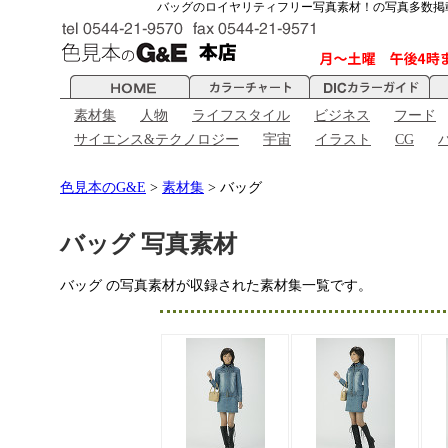
バッグのロイヤリティフリー写真素材！の写真多数掲
素材集
人物
ライフスタイル
ビジネス
フード
サイエンス&テクノロジー
宇宙
イラスト
CG
色見本のG&E
>
素材集
> バッグ
バッグ 写真素材
バッグ の写真素材が収録された素材集一覧です。