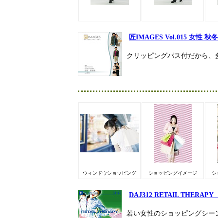
匠IMAGES Vol.015 女性 秋
クリッピングパス付だから、
ウィンドウショッピング
ショッピングイメージ
シ
DAJ312 RETAIL THER
若い女性のショッピングシー