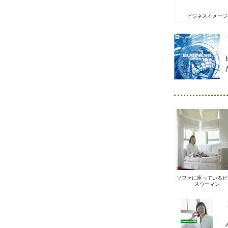
ビジネスイメージ
ソファに座っているビ
スウーマン