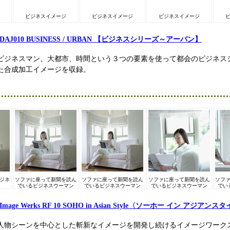
ビジネスイメージ
ビジネスイメージ
ビジネスイメージ
DAJ010 BUSINESS / URBAN 【ビジネスシリーズ～アーバン】
ビジネスマン、大都市、時間という３つの要素を使って都会のビジネス
た合成加工イメージを収録。
ジネ
ソファに座って新聞を読ん
ソファに座って新聞を読ん
ソファに座って新聞を読ん
ソフ
でいるビジネスウーマン
でいるビジネスウーマン
でいるビジネスウーマン
でい
Image Werks RF 10 SOHO in Asian Style〈ソーホー イン アジアンス
人物シーンを中心とした斬新なイメージを開発し続けるイメージワークス