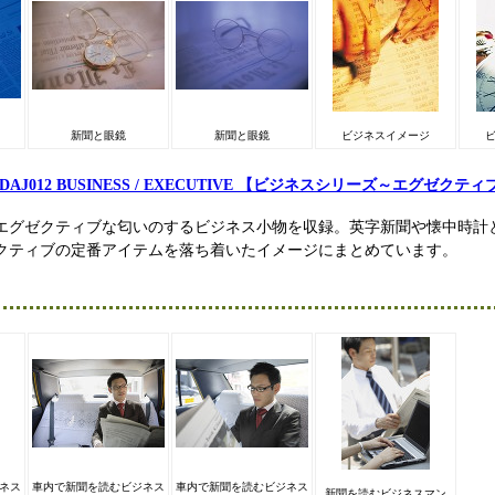
新聞と眼鏡
新聞と眼鏡
ビジネスイメージ
DAJ012 BUSINESS / EXECUTIVE 【ビジネスシリーズ～エグゼクティ
エグゼクティブな匂いのするビジネス小物を収録。英字新聞や懐中時計
クティブの定番アイテムを落ち着いたイメージにまとめています。
ネス
車内で新聞を読むビジネス
車内で新聞を読むビジネス
新聞を読むビジネスマン