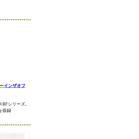
ネージャーインザオフ
RFシリーズ。
を収録