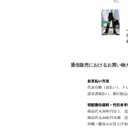
マン
通信販売におけるお買い物