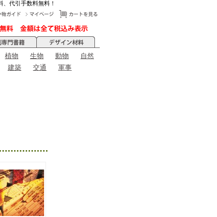
料、代引手数料無料！
植物
生物
動物
自然
建築
交通
軍事