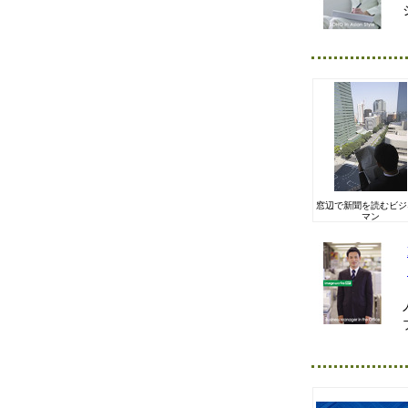
窓辺で新聞を読むビジ
マン