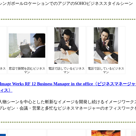
シンガポールロケーションでのアジアのSOHOビジネススタイルシーン
ネス
窓辺で新聞を読むビジネス
電話で話しているビジネス
電話で話しているビジネス
マン
マン
マン
Image Werks RF 12 Business Manager in the office〈ビジネスマ
ィス〉
人物シーンを中心とした斬新なイメージを開発し続けるイメージワークス
プレゼン・会議・営業と多忙なビジネスマネージャーのオフィスワーク