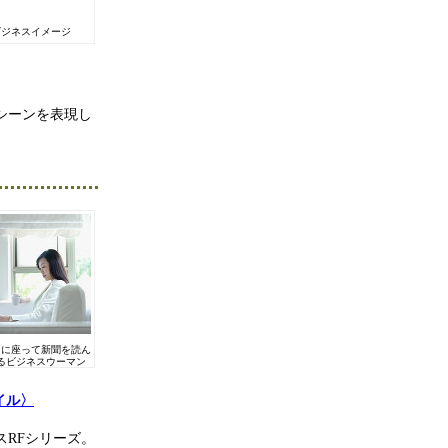
ビジネスイメージ
シーンを表現し
ァに座って新聞を読ん
るビジネスウーマン
タイル〉
RFシリーズ。