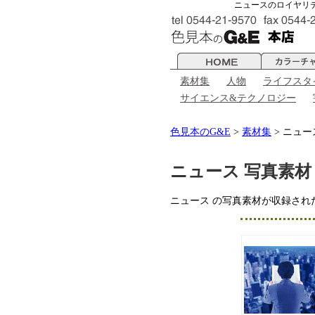
ニュースのロイヤリ
素材集
人物
ライフスタ
サイエンス&テクノロジー
色見本のG&E
>
素材集
> ニュー
ニュース 写真素材
ニュース の写真素材が収録され