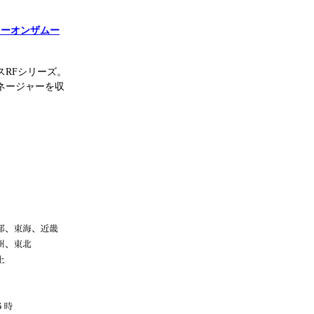
ネージャーオンザムー
RFシリーズ。
ネージャーを収