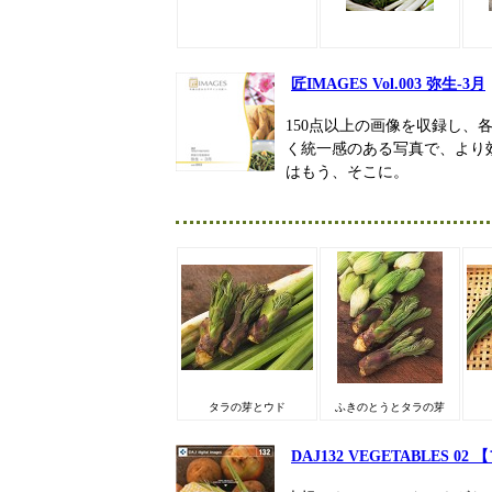
匠IMAGES Vol.003 弥生-3月
150点以上の画像を収録し
く統一感のある写真で、より
はもう、そこに。
タラの芽とウド
ふきのとうとタラの芽
DAJ132 VEGETABLES 