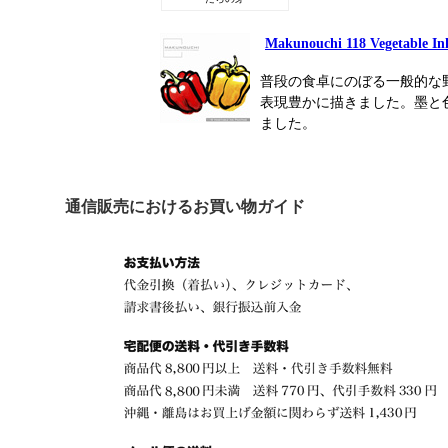
Makunouchi 118 Vegetable In
普段の食卓にのぼる一般的な
表現豊かに描きました。墨と
ました。
通信販売におけるお買い物ガイド