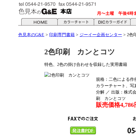
色見本のG&E
>
印刷専門書籍
>
ジーイー企画センター
> 2
2色印刷 カンとコツ
特色、2色の掛け合わせを収録した実用書籍
規格：二色による作
カラーチャート、写
分解 ／ 出版：株式
刷 カンとコツ
販売価格4,786