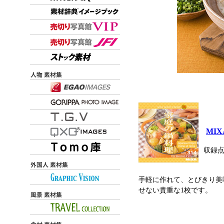
MIX
収録点数
手軽に作れて、とびきり美
せない貴重な1枚です。