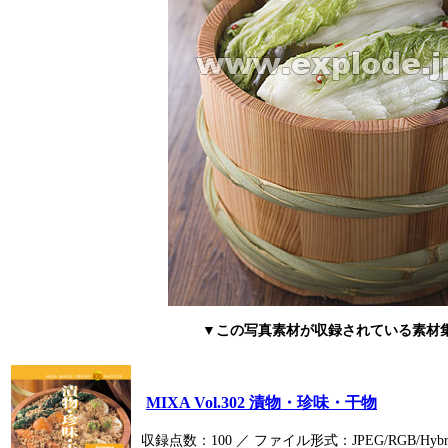
▼この写真素材が収録されている素材
MIXA Vol.302 漬物・珍味・干物
収録点数：100 ／ ファイル形式：JPEG/RGB/Hyb