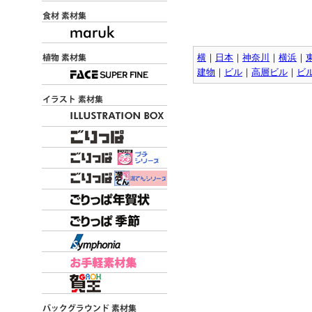
横
｜
日本
｜
神奈川
｜
横浜
｜
建物
｜
ビル
｜
高層ビル
｜
ビ