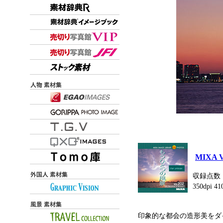
MIXA 
収録点数：1
350dpi 
印象的な都会の造形美をダ