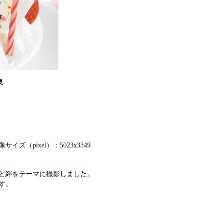
集
イズ（pixel）：5023x3349
と絆をテーマに撮影しました。
す。