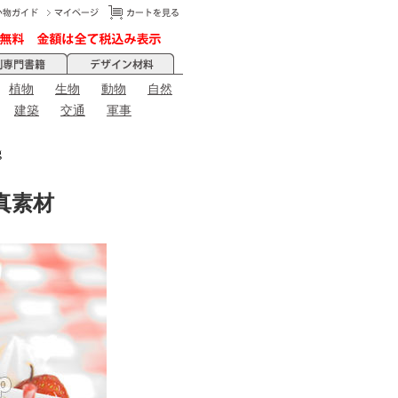
植物
生物
動物
自然
建築
交通
軍事
g
写真素材