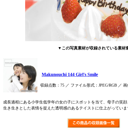
▼この写真素材が収録されている素材
Makunouchi 144 Girl's Smile
収録点数：75 ／ ファイル形式：JPEG/RGB ／ 画像サ
成長過程にある小学生低学年の女の子にスポットを当て、母子の笑顔
生き生きとした表情を捉えた透明感のあるテイストに仕上がっていま