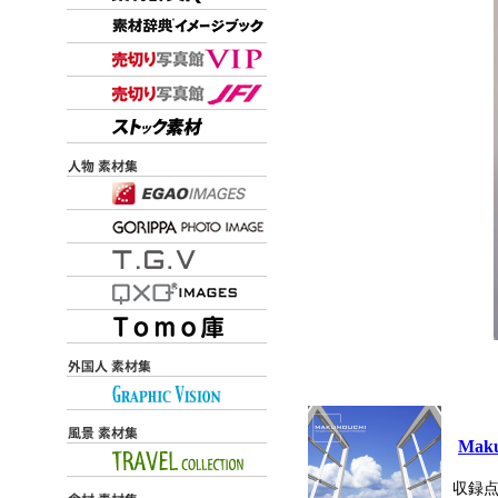
Maku
収録点数