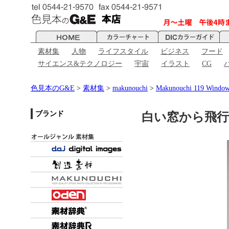
素材集
人物
ライフスタイル
ビジネス
フード
サイエンス&テクノロジー
宇宙
イラスト
CG
色見本のG&E
>
素材集
>
makunouchi
>
Makunouchi 119 Window
ブランド
白い窓から飛行機 - 