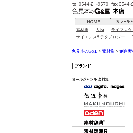
素材集
人物
ライフスタ
サイエンス&テクノロジー
色見本のG&E
>
素材集
>
創造素
ブランド