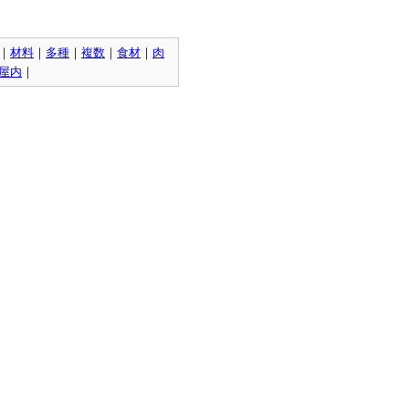
｜
材料
｜
多種
｜
複数
｜
食材
｜
肉
屋内
｜