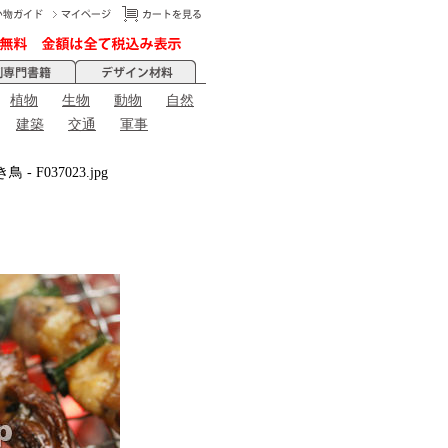
植物
生物
動物
自然
建築
交通
軍事
鳥 - F037023.jpg