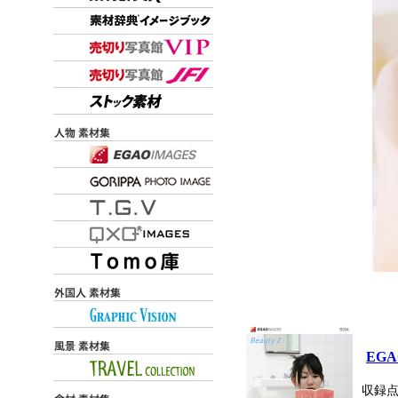
EG
収録点数