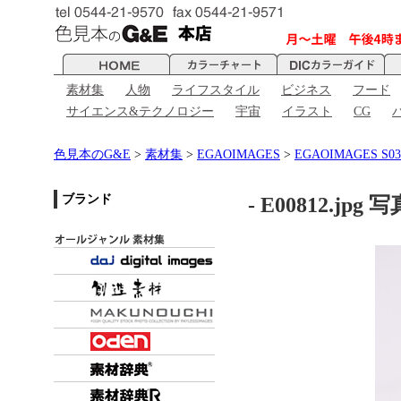
素材集
人物
ライフスタイル
ビジネス
フード
サイエンス&テクノロジー
宇宙
イラスト
CG
色見本のG&E
>
素材集
>
EGAOIMAGES
>
EGAOIMAGES 
ブランド
- E00812.jpg