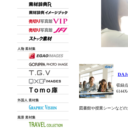
DAJ
収録点
6144X
図書館や授業シーンなどの