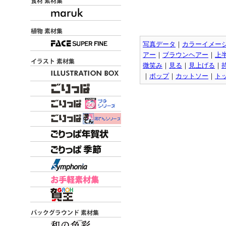
写真データ
｜
カラーイメー
アー
｜
ブラウンヘアー
｜
上
微笑み
｜
見る
｜
見上げる
｜
｜
ポップ
｜
カットソー
｜
ト