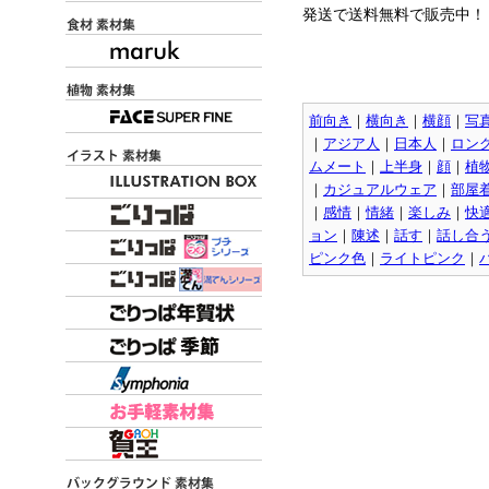
発送で送料無料で販売中！
前向き
｜
横向き
｜
横顔
｜
写
｜
アジア人
｜
日本人
｜
ロン
ムメート
｜
上半身
｜
顔
｜
植
｜
カジュアルウェア
｜
部屋
｜
感情
｜
情緒
｜
楽しみ
｜
快
ョン
｜
陳述
｜
話す
｜
話し合
ピンク色
｜
ライトピンク
｜