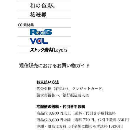
通信販売におけるお買い物ガイド