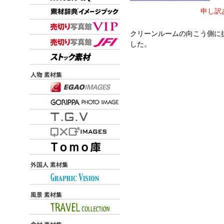
申し訳
クリーンルームの向こう側に
した。