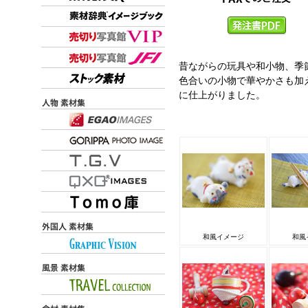
昔ながらの玩具や和小物、季
色合いの小物で華やかさも加
に仕上がりました。
和風イメージ
和風