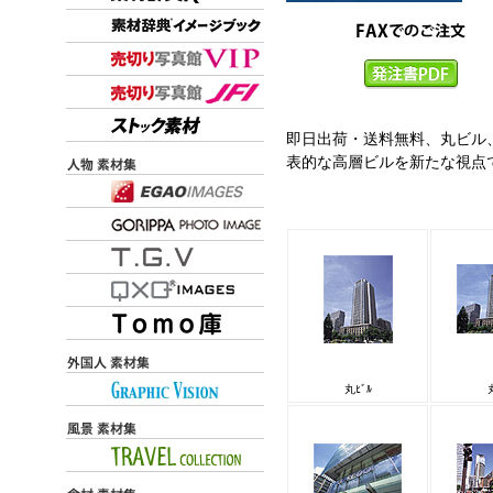
即日出荷・送料無料、丸ビル
表的な高層ビルを新たな視点
丸ﾋﾞﾙ