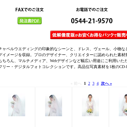
チャペルウエディングの印象的なシーンと、ドレス、ヴェール、小物な
グイメージを収録。プロのデザイナー、クリエイターに認められた素材
もちろん、マルチメディア、Webデザインなど幅広い用途にご利用いた
フリー・デジタルフォトコレクションです。高品位写真素材を1枚のCD-R
« 前へ
1
2
3
4
次へ »