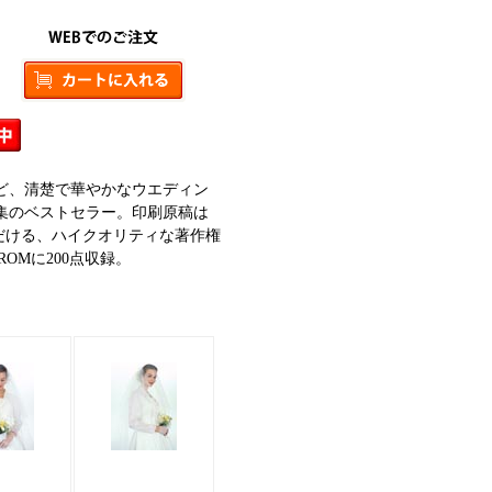
ど、清楚で華やかなウエディン
集のベストセラー。印刷原稿は
だける、ハイクオリティな著作権
OMに200点収録。