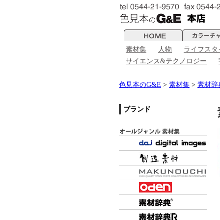
素材集
人物
ライフスタ
サイエンス&テクノロジー
色見本のG&E
>
素材集
>
素材辞
ブランド